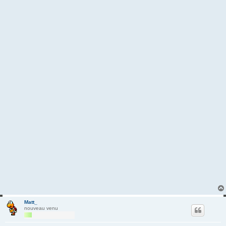
Matt_
nouveau venu