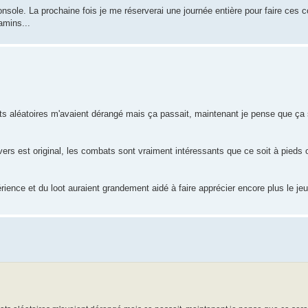
nsole. La prochaine fois je me réserverai une journée entière pour faire ces 
amins...
ts aléatoires m'avaient dérangé mais ça passait, maintenant je pense que ça 
vers est original, les combats sont vraiment intéressants que ce soit à pieds 
rience et du loot auraient grandement aidé à faire apprécier encore plus le jeu