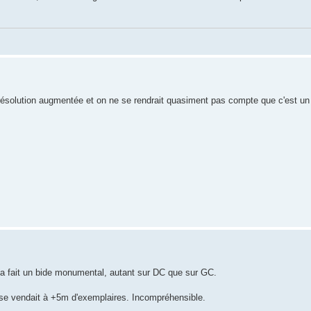
e résolution augmentée et on ne se rendrait quasiment pas compte que c'est un
 a fait un bide monumental, autant sur DC que sur GC.
se vendait à +5m d'exemplaires. Incompréhensible.