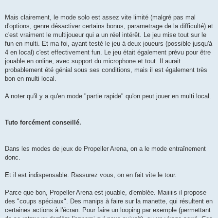
Mais clairement, le mode solo est assez vite limité (malgré pas mal
d'options, genre désactiver certains bonus, parametrage de la difficulté) et
c'est vraiment le multijoueur qui a un réel intérêt. Le jeu mise tout sur le
fun en multi. Et ma foi, ayant testé le jeu à deux joueurs (possible jusqu'à
4 en local) c'est effectivement fun. Le jeu était également prévu pour être
jouable en online, avec support du microphone et tout. Il aurait
probablement été génial sous ses conditions, mais il est également très
bon en multi local.
A noter qu'il y a qu'en mode "partie rapide" qu'on peut jouer en multi local.
Tuto forcément conseillé.
Dans les modes de jeux de Propeller Arena, on a le mode entraînement
donc.
Et il est indispensable. Rassurez vous, on en fait vite le tour.
Parce que bon, Propeller Arena est jouable, d'emblée. Maiiiiis il propose
des "coups spéciaux". Des manips à faire sur la manette, qui résultent en
certaines actions à l'écran. Pour faire un looping par exemple (permettant