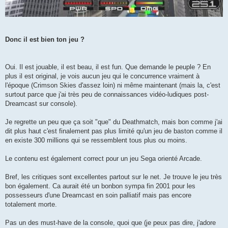
Donc il est bien ton jeu ?
Oui. Il est jouable, il est beau, il est fun. Que demande le peuple ? En
plus il est original, je vois aucun jeu qui le concurrence vraiment à
l'époque (Crimson Skies d'assez loin) ni même maintenant (mais la, c'est
surtout parce que j'ai très peu de connaissances vidéo-ludiques post-
Dreamcast sur console).
Je regrette un peu que ça soit "que" du Deathmatch, mais bon comme j'ai
dit plus haut c'est finalement pas plus limité qu'un jeu de baston comme il
en existe 300 millions qui se ressemblent tous plus ou moins.
Le contenu est également correct pour un jeu Sega orienté Arcade.
Bref, les critiques sont excellentes partout sur le net. Je trouve le jeu très
bon également. Ca aurait été un bonbon sympa fin 2001 pour les
possesseurs d'une Dreamcast en soin palliatif mais pas encore
totalement morte.
Pas un des must-have de la console, quoi que (je peux pas dire, j'adore