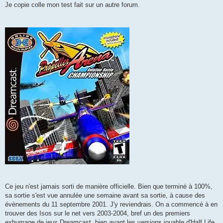
Je copie colle mon test fait sur un autre forum.
Ce jeu n'est jamais sorti de manière officielle. Bien que terminé à 100%,
sa sortie s'est vue annulée une semaine avant sa sortie, à cause des
évènements du 11 septembre 2001. J'y reviendrais. On a commencé à en
trouver des Isos sur le net vers 2003-2004, bref un des premiers
exhumage de jeux Dreamcast, bien avant les versions jouable d'Half Life,