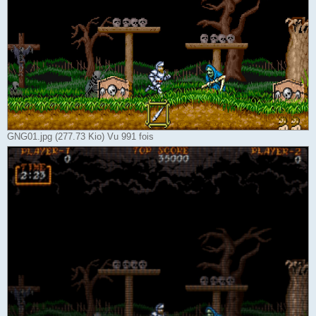
GNG01.jpg (277.73 Kio) Vu 991 fois