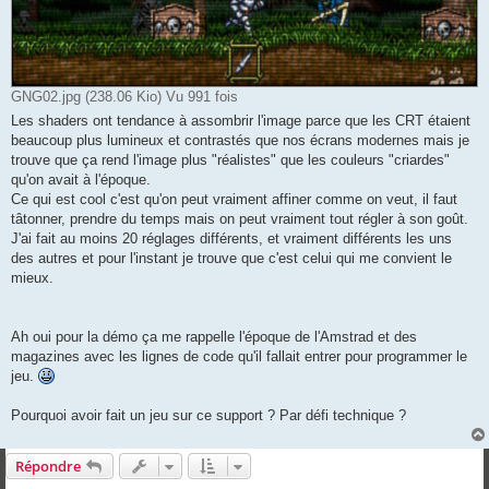
GNG02.jpg (238.06 Kio) Vu 991 fois
Les shaders ont tendance à assombrir l'image parce que les CRT étaient
beaucoup plus lumineux et contrastés que nos écrans modernes mais je
trouve que ça rend l'image plus "réalistes" que les couleurs "criardes"
qu'on avait à l'époque.
Ce qui est cool c'est qu'on peut vraiment affiner comme on veut, il faut
tâtonner, prendre du temps mais on peut vraiment tout régler à son goût.
J'ai fait au moins 20 réglages différents, et vraiment différents les uns
des autres et pour l'instant je trouve que c'est celui qui me convient le
mieux.
Ah oui pour la démo ça me rappelle l'époque de l'Amstrad et des
magazines avec les lignes de code qu'il fallait entrer pour programmer le
jeu.
Pourquoi avoir fait un jeu sur ce support ? Par défi technique ?
Répondre