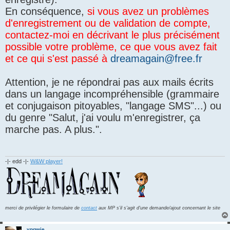
En conséquence,
si vous avez un problèmes
d'enregistrement ou de validation de compte,
contactez-moi en décrivant le plus précisément
possible votre problème, ce que vous avez fait
et ce qui s'est passé à
dreamagain@free.fr
Attention, je ne répondrai pas aux mails écrits
dans un langage incompréhensible (grammaire
et conjugaison pitoyables, "langage SMS"...) ou
du genre "Salut, j'ai voulu m'enregistrer, ça
marche pas. A plus.".
-|- edd -|-
W&W player!
merci de privilégier le formulaire de
contact
aux MP s'il s'agit d'une demande/ajout concernant le site
yngwie