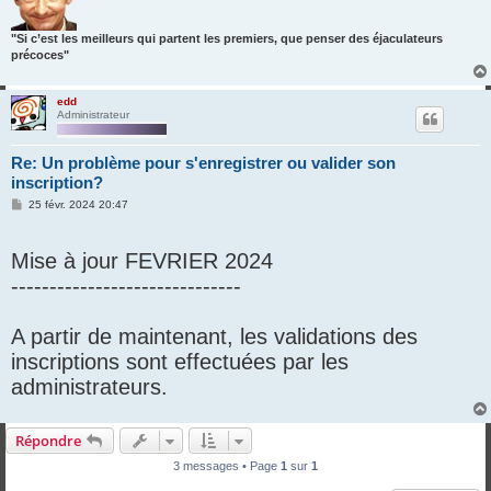
"Si c’est les meilleurs qui partent les premiers, que penser des éjaculateurs
précoces"
edd
Administrateur
Re: Un problème pour s'enregistrer ou valider son
inscription?
M
25 févr. 2024 20:47
e
s
s
Mise à jour FEVRIER 2024
a
g
------------------------------
e
A partir de maintenant, les validations des
inscriptions sont effectuées par les
administrateurs.
Répondre
3 messages • Page
1
sur
1