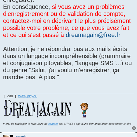
En conséquence,
si vous avez un problèmes
d'enregistrement ou de validation de compte,
contactez-moi en décrivant le plus précisément
possible votre problème, ce que vous avez fait
et ce qui s'est passé à
dreamagain@free.fr
Attention, je ne répondrai pas aux mails écrits
dans un langage incompréhensible (grammaire
et conjugaison pitoyables, "langage SMS"...) ou
du genre "Salut, j'ai voulu m'enregistrer, ça
marche pas. A plus.".
-|- edd -|-
W&W player!
merci de privilégier le formulaire de
contact
aux MP s'il s'agit d'une demande/ajout concernant le site
yngwie