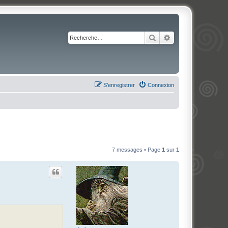
Rechercher
Recherche avancé
S’enregistrer
Connexion
7 messages • Page
1
sur
1