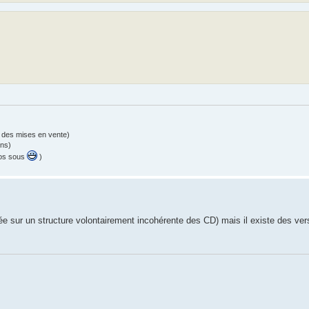
 des mises en vente)
ons)
vos sous
)
ée sur un structure volontairement incohérente des CD) mais il existe des ve