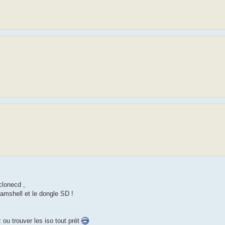
clonecd ,
amshell et le dongle SD !
ou trouver les iso tout prét