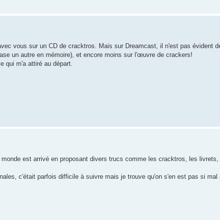
avec vous sur un CD de cracktros. Mais sur Dreamcast, il n'est pas évident d
rase un autre en mémoire), et encore moins sur l'œuvre de crackers!
e qui m'a attiré au départ.
monde est arrivé en proposant divers trucs comme les cracktros, les livrets, 
les, c'était parfois difficile à suivre mais je trouve qu'on s'en est pas si mal 