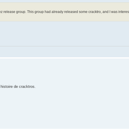
ez release group. This group had already released some cracktro, and I was intere
istoire de cracktros.