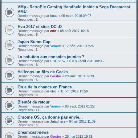
VMµ - RetroPie Gaming Handheld Inside a Sega Dreamcast
VMU
Dernier message par
bouz
«
05 mars 2018 09:07
Réponses :
2
Evo 2017 et stick DC :D
Dernier message par
edd
«
05 août 2017 10:18
Réponses :
5
Japan Sumo Cup
Dernier message par
Venom
«
17 déc. 2015 17:24
Réponses :
1
La solution aux consoles jaunies ?
Dernier message par
CDCST57350
«
06 août 2015 00:05
Réponses :
6
Hellcops un film de Geeks
Dernier message par
Goshu
«
29 janv. 2013 07:39
Réponses :
6
On a de la chance en France
Dernier message par
otoc
«
11 oct. 2012 13:59
Réponses :
3
Bientôt de retour
Dernier message par
Venom
«
08 sept. 2012 01:22
Réponses :
11
Chrome OS, ça donne pas envie...
Dernier message par
Jatadhara
«
04 juil. 2012 11:39
Réponses :
6
Dreamcast-news
Dernier message par
Goshu
«
28 mai 2012 19:51