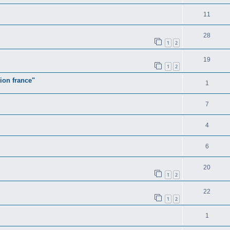
11
28
1
2
19
1
2
sion france"
1
7
4
6
20
1
2
22
1
2
1