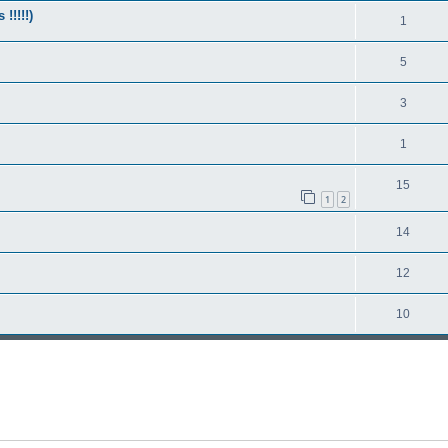
!!!!!)
1
5
3
1
15
1
2
14
12
10