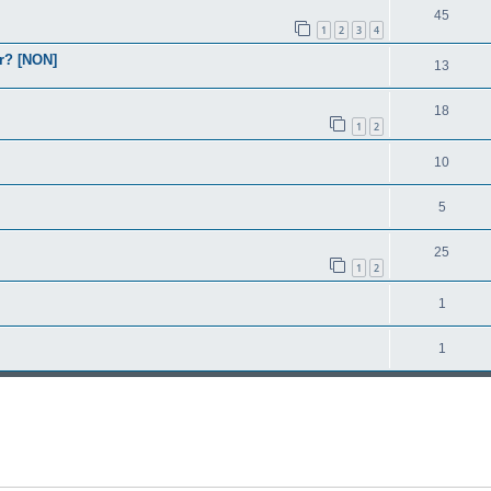
45
1
2
3
4
er? [NON]
13
18
1
2
10
5
25
1
2
1
1