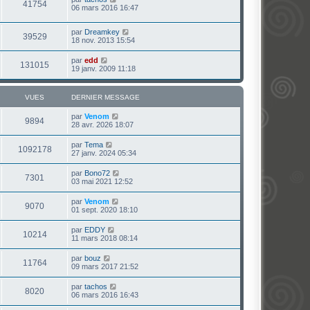
41754
06 mars 2016 16:47
par
Dreamkey
39529
18 nov. 2013 15:54
par
edd
131015
19 janv. 2009 11:18
VUES
DERNIER MESSAGE
par
Venom
9894
28 avr. 2026 18:07
par
Tema
1092178
27 janv. 2024 05:34
par
Bono72
7301
03 mai 2021 12:52
par
Venom
9070
01 sept. 2020 18:10
par
EDDY
10214
11 mars 2018 08:14
par
bouz
11764
09 mars 2017 21:52
par
tachos
8020
06 mars 2016 16:43