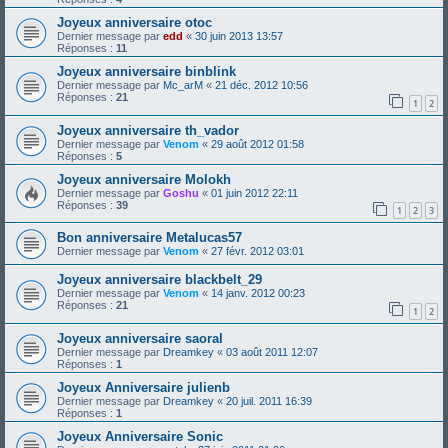
Joyeux anniversaire otoc
Dernier message par
edd
«
30 juin 2013 13:57
Réponses :
11
Joyeux anniversaire binblink
Dernier message par
Mc_arM
«
21 déc. 2012 10:56
Réponses :
21
1
2
Joyeux anniversaire th_vador
Dernier message par
Venom
«
29 août 2012 01:58
Réponses :
5
Joyeux anniversaire Molokh
Dernier message par
Goshu
«
01 juin 2012 22:11
Réponses :
39
1
2
3
Bon anniversaire Metalucas57
Dernier message par
Venom
«
27 févr. 2012 03:01
Joyeux anniversaire blackbelt_29
Dernier message par
Venom
«
14 janv. 2012 00:23
Réponses :
21
1
2
Joyeux anniversaire saoral
Dernier message par
Dreamkey
«
03 août 2011 12:07
Réponses :
1
Joyeux Anniversaire julienb
Dernier message par
Dreamkey
«
20 juil. 2011 16:39
Réponses :
1
Joyeux Anniversaire Sonic