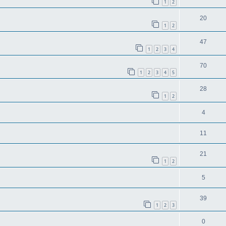
1
2
20
1
2
47
1
2
3
4
70
1
2
3
4
5
28
1
2
4
11
21
1
2
5
39
1
2
3
0