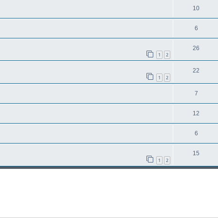
10
6
26
1
2
22
1
2
7
12
6
15
1
2