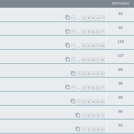
RÉPONSES
93
1
3
4
5
6
7
…
92
1
3
4
5
6
7
…
118
1
4
5
6
7
8
…
107
1
4
5
6
7
8
…
89
1
2
3
4
5
6
98
1
3
4
5
6
7
…
89
1
2
3
4
5
6
66
1
2
3
4
5
60
1
2
3
4
5