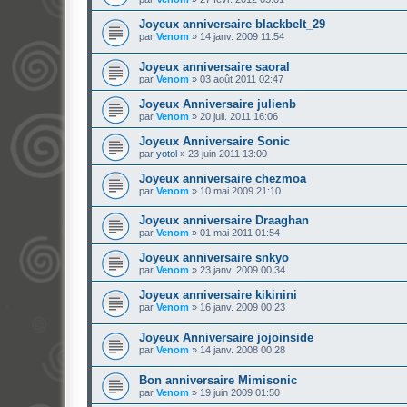
Joyeux anniversaire blackbelt_29
par
Venom
»
14 janv. 2009 11:54
Joyeux anniversaire saoral
par
Venom
»
03 août 2011 02:47
Joyeux Anniversaire julienb
par
Venom
»
20 juil. 2011 16:06
Joyeux Anniversaire Sonic
par
yotol
»
23 juin 2011 13:00
Joyeux anniversaire chezmoa
par
Venom
»
10 mai 2009 21:10
Joyeux anniversaire Draaghan
par
Venom
»
01 mai 2011 01:54
Joyeux anniversaire snkyo
par
Venom
»
23 janv. 2009 00:34
Joyeux anniversaire kikinini
par
Venom
»
16 janv. 2009 00:23
Joyeux Anniversaire jojoinside
par
Venom
»
14 janv. 2008 00:28
Bon anniversaire Mimisonic
par
Venom
»
19 juin 2009 01:50