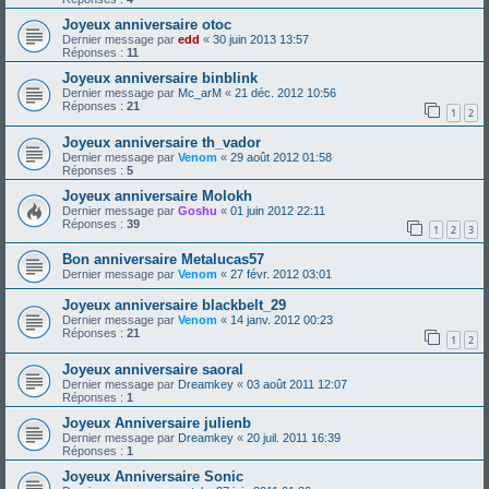
Joyeux anniversaire otoc
Dernier message par
edd
«
30 juin 2013 13:57
Réponses :
11
Joyeux anniversaire binblink
Dernier message par
Mc_arM
«
21 déc. 2012 10:56
Réponses :
21
1
2
Joyeux anniversaire th_vador
Dernier message par
Venom
«
29 août 2012 01:58
Réponses :
5
Joyeux anniversaire Molokh
Dernier message par
Goshu
«
01 juin 2012 22:11
Réponses :
39
1
2
3
Bon anniversaire Metalucas57
Dernier message par
Venom
«
27 févr. 2012 03:01
Joyeux anniversaire blackbelt_29
Dernier message par
Venom
«
14 janv. 2012 00:23
Réponses :
21
1
2
Joyeux anniversaire saoral
Dernier message par
Dreamkey
«
03 août 2011 12:07
Réponses :
1
Joyeux Anniversaire julienb
Dernier message par
Dreamkey
«
20 juil. 2011 16:39
Réponses :
1
Joyeux Anniversaire Sonic