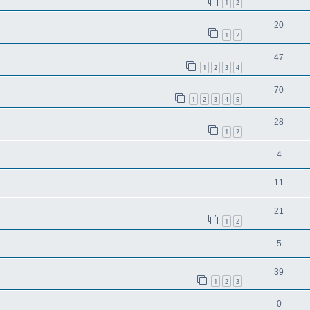
1
2
20
1
2
47
1
2
3
4
70
1
2
3
4
5
28
1
2
4
11
21
1
2
5
39
1
2
3
0