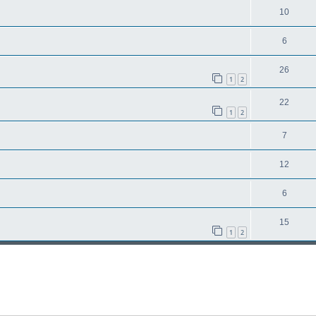
10
6
26
1
2
22
1
2
7
12
6
15
1
2