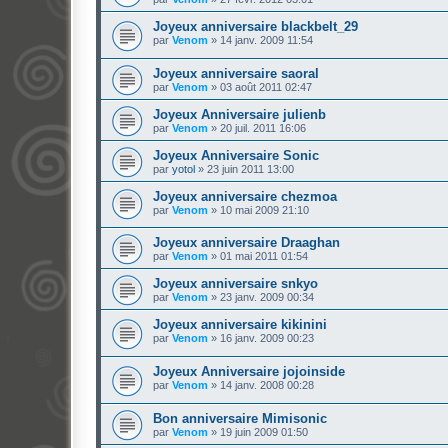
Joyeux anniversaire blackbelt_29
par
Venom
»
14 janv. 2009 11:54
Joyeux anniversaire saoral
par
Venom
»
03 août 2011 02:47
Joyeux Anniversaire julienb
par
Venom
»
20 juil. 2011 16:06
Joyeux Anniversaire Sonic
par
yotol
»
23 juin 2011 13:00
Joyeux anniversaire chezmoa
par
Venom
»
10 mai 2009 21:10
Joyeux anniversaire Draaghan
par
Venom
»
01 mai 2011 01:54
Joyeux anniversaire snkyo
par
Venom
»
23 janv. 2009 00:34
Joyeux anniversaire kikinini
par
Venom
»
16 janv. 2009 00:23
Joyeux Anniversaire jojoinside
par
Venom
»
14 janv. 2008 00:28
Bon anniversaire Mimisonic
par
Venom
»
19 juin 2009 01:50