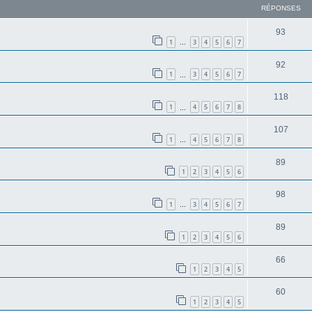
RÉPONSES
93
1
3
4
5
6
7
…
92
1
3
4
5
6
7
…
118
1
4
5
6
7
8
…
107
1
4
5
6
7
8
…
89
1
2
3
4
5
6
98
1
3
4
5
6
7
…
89
1
2
3
4
5
6
66
1
2
3
4
5
60
1
2
3
4
5