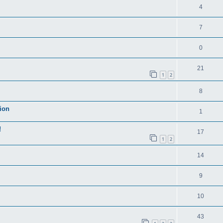
4
7
0
21
1
2
8
ion
1
!
17
1
2
14
9
10
43