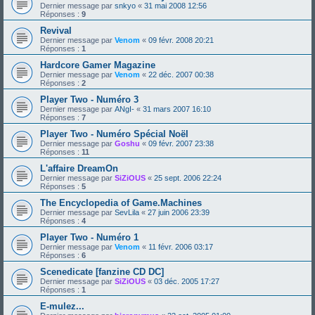
Dernier message par
snkyo
«
31 mai 2008 12:56
Réponses :
9
Revival
Dernier message par
Venom
«
09 févr. 2008 20:21
Réponses :
1
Hardcore Gamer Magazine
Dernier message par
Venom
«
22 déc. 2007 00:38
Réponses :
2
Player Two - Numéro 3
Dernier message par
ANgI-
«
31 mars 2007 16:10
Réponses :
7
Player Two - Numéro Spécial Noël
Dernier message par
Goshu
«
09 févr. 2007 23:38
Réponses :
11
L'affaire DreamOn
Dernier message par
SiZiOUS
«
25 sept. 2006 22:24
Réponses :
5
The Encyclopedia of Game.Machines
Dernier message par
SevLila
«
27 juin 2006 23:39
Réponses :
4
Player Two - Numéro 1
Dernier message par
Venom
«
11 févr. 2006 03:17
Réponses :
6
Scenedicate [fanzine CD DC]
Dernier message par
SiZiOUS
«
03 déc. 2005 17:27
Réponses :
1
E-mulez...