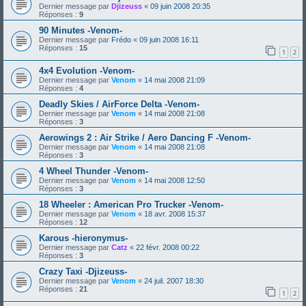
Dernier message par
Djizeuss
«
09 juin 2008 20:35
Réponses :
9
90 Minutes -Venom-
Dernier message par
Frédo
«
09 juin 2008 16:11
Réponses :
15
1
2
4x4 Evolution -Venom-
Dernier message par
Venom
«
14 mai 2008 21:09
Réponses :
4
Deadly Skies / AirForce Delta -Venom-
Dernier message par
Venom
«
14 mai 2008 21:08
Réponses :
3
Aerowings 2 : Air Strike / Aero Dancing F -Venom-
Dernier message par
Venom
«
14 mai 2008 21:08
Réponses :
3
4 Wheel Thunder -Venom-
Dernier message par
Venom
«
14 mai 2008 12:50
Réponses :
3
18 Wheeler : American Pro Trucker -Venom-
Dernier message par
Venom
«
18 avr. 2008 15:37
Réponses :
12
Karous -hieronymus-
Dernier message par
Catz
«
22 févr. 2008 00:22
Réponses :
3
Crazy Taxi -Djizeuss-
Dernier message par
Venom
«
24 juil. 2007 18:30
Réponses :
21
1
2