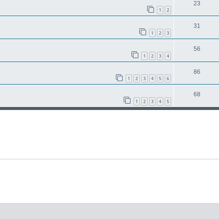
23
1
2
31
1
2
3
56
1
2
3
4
86
1
2
3
4
5
6
68
1
2
3
4
5