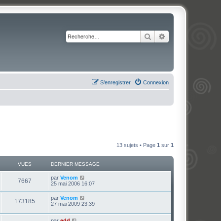
Rechercher
Recherche avancé
S’enregistrer
Connexion
13 sujets • Page
1
sur
1
VUES
DERNIER MESSAGE
par
Venom
7667
25 mai 2006 16:07
par
Venom
173185
27 mai 2009 23:39
par
edd