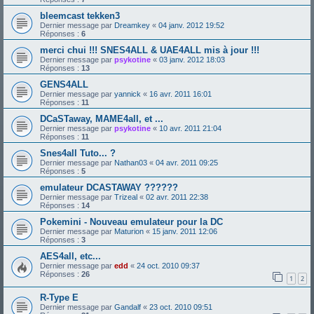
bleemcast tekken3
Dernier message par
Dreamkey
«
04 janv. 2012 19:52
Réponses :
6
merci chui !!! SNES4ALL & UAE4ALL mis à jour !!!
Dernier message par
psykotine
«
03 janv. 2012 18:03
Réponses :
13
GENS4ALL
Dernier message par
yannick
«
16 avr. 2011 16:01
Réponses :
11
DCaSTaway, MAME4all, et ...
Dernier message par
psykotine
«
10 avr. 2011 21:04
Réponses :
11
Snes4all Tuto... ?
Dernier message par
Nathan03
«
04 avr. 2011 09:25
Réponses :
5
emulateur DCASTAWAY ??????
Dernier message par
Trizeal
«
02 avr. 2011 22:38
Réponses :
14
Pokemini - Nouveau emulateur pour la DC
Dernier message par
Maturion
«
15 janv. 2011 12:06
Réponses :
3
AES4all, etc...
Dernier message par
edd
«
24 oct. 2010 09:37
Réponses :
26
1
2
R-Type E
Dernier message par
Gandalf
«
23 oct. 2010 09:51