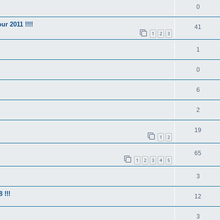
0
 2011 !!!!
41
1
2
3
1
0
6
2
19
1
2
65
1
2
3
4
5
3
 !!!
12
3