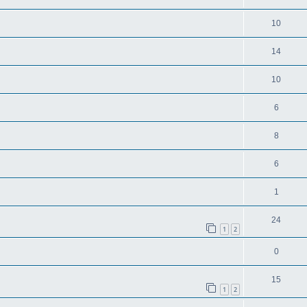
10
14
10
6
8
6
1
24
1
2
0
15
1
2