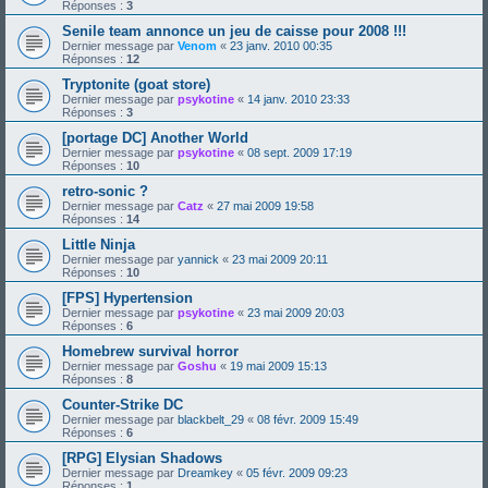
Réponses :
3
Senile team annonce un jeu de caisse pour 2008 !!!
Dernier message par
Venom
«
23 janv. 2010 00:35
Réponses :
12
Tryptonite (goat store)
Dernier message par
psykotine
«
14 janv. 2010 23:33
Réponses :
3
[portage DC] Another World
Dernier message par
psykotine
«
08 sept. 2009 17:19
Réponses :
10
retro-sonic ?
Dernier message par
Catz
«
27 mai 2009 19:58
Réponses :
14
Little Ninja
Dernier message par
yannick
«
23 mai 2009 20:11
Réponses :
10
[FPS] Hypertension
Dernier message par
psykotine
«
23 mai 2009 20:03
Réponses :
6
Homebrew survival horror
Dernier message par
Goshu
«
19 mai 2009 15:13
Réponses :
8
Counter-Strike DC
Dernier message par
blackbelt_29
«
08 févr. 2009 15:49
Réponses :
6
[RPG] Elysian Shadows
Dernier message par
Dreamkey
«
05 févr. 2009 09:23
Réponses :
1