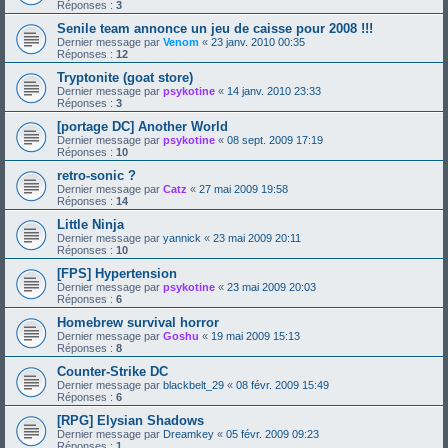
Réponses :
3
Senile team annonce un jeu de caisse pour 2008 !!!
Dernier message par
Venom
«
23 janv. 2010 00:35
Réponses :
12
Tryptonite (goat store)
Dernier message par
psykotine
«
14 janv. 2010 23:33
Réponses :
3
[portage DC] Another World
Dernier message par
psykotine
«
08 sept. 2009 17:19
Réponses :
10
retro-sonic ?
Dernier message par
Catz
«
27 mai 2009 19:58
Réponses :
14
Little Ninja
Dernier message par
yannick
«
23 mai 2009 20:11
Réponses :
10
[FPS] Hypertension
Dernier message par
psykotine
«
23 mai 2009 20:03
Réponses :
6
Homebrew survival horror
Dernier message par
Goshu
«
19 mai 2009 15:13
Réponses :
8
Counter-Strike DC
Dernier message par
blackbelt_29
«
08 févr. 2009 15:49
Réponses :
6
[RPG] Elysian Shadows
Dernier message par
Dreamkey
«
05 févr. 2009 09:23
Réponses :
1