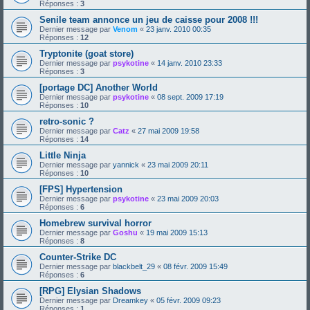
Réponses :
3
Senile team annonce un jeu de caisse pour 2008 !!!
Dernier message par
Venom
«
23 janv. 2010 00:35
Réponses :
12
Tryptonite (goat store)
Dernier message par
psykotine
«
14 janv. 2010 23:33
Réponses :
3
[portage DC] Another World
Dernier message par
psykotine
«
08 sept. 2009 17:19
Réponses :
10
retro-sonic ?
Dernier message par
Catz
«
27 mai 2009 19:58
Réponses :
14
Little Ninja
Dernier message par
yannick
«
23 mai 2009 20:11
Réponses :
10
[FPS] Hypertension
Dernier message par
psykotine
«
23 mai 2009 20:03
Réponses :
6
Homebrew survival horror
Dernier message par
Goshu
«
19 mai 2009 15:13
Réponses :
8
Counter-Strike DC
Dernier message par
blackbelt_29
«
08 févr. 2009 15:49
Réponses :
6
[RPG] Elysian Shadows
Dernier message par
Dreamkey
«
05 févr. 2009 09:23
Réponses :
1