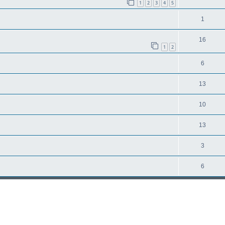
1
2
3
4
5
1
16
1
2
6
13
10
13
3
6