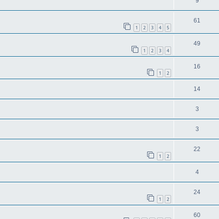
9
61
1
2
3
4
5
49
1
2
3
4
16
1
2
14
3
3
22
1
2
4
24
1
2
60