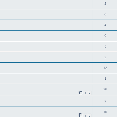
2
0
4
0
5
2
12
1
26
1
2
2
16
1
2