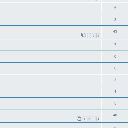
5
2
43
1
2
3
7
0
6
3
4
5
48
1
2
3
4