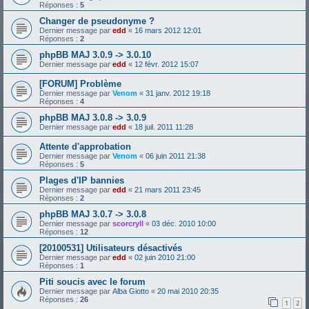
Réponses :
5
Changer de pseudonyme ?
Dernier message par
edd
«
16 mars 2012 12:01
Réponses :
2
phpBB MAJ 3.0.9 -> 3.0.10
Dernier message par
edd
«
12 févr. 2012 15:07
[FORUM] Problème
Dernier message par
Venom
«
31 janv. 2012 19:18
Réponses :
4
phpBB MAJ 3.0.8 -> 3.0.9
Dernier message par
edd
«
18 juil. 2011 11:28
Attente d'approbation
Dernier message par
Venom
«
06 juin 2011 21:38
Réponses :
5
Plages d'IP bannies
Dernier message par
edd
«
21 mars 2011 23:45
Réponses :
2
phpBB MAJ 3.0.7 -> 3.0.8
Dernier message par
scorcryll
«
03 déc. 2010 10:00
Réponses :
12
[20100531] Utilisateurs désactivés
Dernier message par
edd
«
02 juin 2010 21:00
Réponses :
1
Piti soucis avec le forum
Dernier message par
Alba Giotto
«
20 mai 2010 20:35
Réponses :
26
1
2