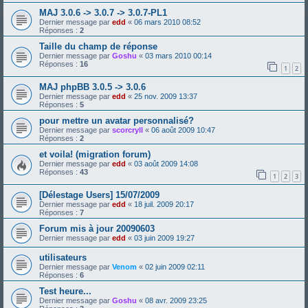
MAJ 3.0.6 -> 3.0.7 -> 3.0.7-PL1
Dernier message par
edd
«
06 mars 2010 08:52
Réponses :
2
Taille du champ de réponse
Dernier message par
Goshu
«
03 mars 2010 00:14
Réponses :
16
1
2
MAJ phpBB 3.0.5 -> 3.0.6
Dernier message par
edd
«
25 nov. 2009 13:37
Réponses :
5
pour mettre un avatar personnalisé?
Dernier message par
scorcryll
«
06 août 2009 10:47
Réponses :
2
et voila! (migration forum)
Dernier message par
edd
«
03 août 2009 14:08
Réponses :
43
1
2
3
[Délestage Users] 15/07/2009
Dernier message par
edd
«
18 juil. 2009 20:17
Réponses :
7
Forum mis à jour 20090603
Dernier message par
edd
«
03 juin 2009 19:27
utilisateurs
Dernier message par
Venom
«
02 juin 2009 02:11
Réponses :
6
Test heure...
Dernier message par
Goshu
«
08 avr. 2009 23:25