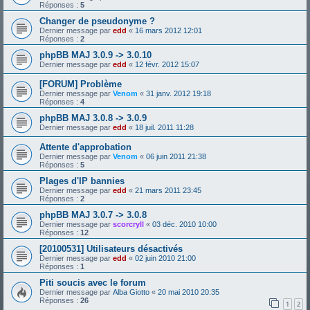
Réponses :
5
Changer de pseudonyme ?
Dernier message par
edd
«
16 mars 2012 12:01
Réponses :
2
phpBB MAJ 3.0.9 -> 3.0.10
Dernier message par
edd
«
12 févr. 2012 15:07
[FORUM] Problème
Dernier message par
Venom
«
31 janv. 2012 19:18
Réponses :
4
phpBB MAJ 3.0.8 -> 3.0.9
Dernier message par
edd
«
18 juil. 2011 11:28
Attente d'approbation
Dernier message par
Venom
«
06 juin 2011 21:38
Réponses :
5
Plages d'IP bannies
Dernier message par
edd
«
21 mars 2011 23:45
Réponses :
2
phpBB MAJ 3.0.7 -> 3.0.8
Dernier message par
scorcryll
«
03 déc. 2010 10:00
Réponses :
12
[20100531] Utilisateurs désactivés
Dernier message par
edd
«
02 juin 2010 21:00
Réponses :
1
Piti soucis avec le forum
Dernier message par
Alba Giotto
«
20 mai 2010 20:35
Réponses :
26
1
2