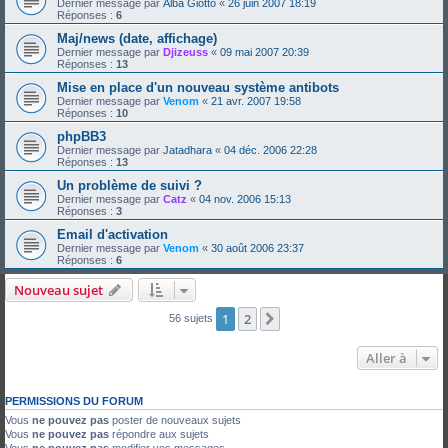
Dernier message par
Alba Giotto
«
26 juin 2007 18:19
Réponses :
6
Maj/news (date, affichage)
Dernier message par
Djizeuss
«
09 mai 2007 20:39
Réponses :
13
Mise en place d'un nouveau système antibots
Dernier message par
Venom
«
21 avr. 2007 19:58
Réponses :
10
phpBB3
Dernier message par
Jatadhara
«
04 déc. 2006 22:28
Réponses :
13
Un problème de suivi ?
Dernier message par
Catz
«
04 nov. 2006 15:13
Réponses :
3
Email d'activation
Dernier message par
Venom
«
30 août 2006 23:37
Réponses :
6
Nouveau sujet
1
2
Suivante
56 sujets
Aller à
PERMISSIONS DU FORUM
Vous
ne pouvez pas
poster de nouveaux sujets
Vous
ne pouvez pas
répondre aux sujets
Vous
ne pouvez pas
modifier vos messages