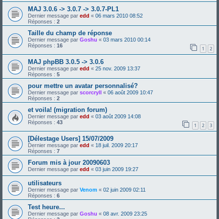
MAJ 3.0.6 -> 3.0.7 -> 3.0.7-PL1
Dernier message par
edd
«
06 mars 2010 08:52
Réponses :
2
Taille du champ de réponse
Dernier message par
Goshu
«
03 mars 2010 00:14
Réponses :
16
1
2
MAJ phpBB 3.0.5 -> 3.0.6
Dernier message par
edd
«
25 nov. 2009 13:37
Réponses :
5
pour mettre un avatar personnalisé?
Dernier message par
scorcryll
«
06 août 2009 10:47
Réponses :
2
et voila! (migration forum)
Dernier message par
edd
«
03 août 2009 14:08
Réponses :
43
1
2
3
[Délestage Users] 15/07/2009
Dernier message par
edd
«
18 juil. 2009 20:17
Réponses :
7
Forum mis à jour 20090603
Dernier message par
edd
«
03 juin 2009 19:27
utilisateurs
Dernier message par
Venom
«
02 juin 2009 02:11
Réponses :
6
Test heure...
Dernier message par
Goshu
«
08 avr. 2009 23:25