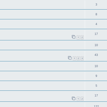
3
8
4
17
1
2
10
43
1
2
3
10
9
5
17
1
2
122