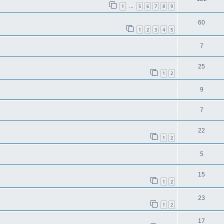
1
5
6
7
8
9
…
60
1
2
3
4
5
7
25
1
2
9
7
22
1
2
5
15
1
2
23
1
2
17