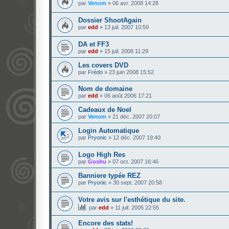
par
Venom
»
06 avr. 2008 14:28
Dossier ShootAgain
par
edd
»
13 juil. 2007 10:59
DA et FF3
par
edd
»
15 juil. 2008 11:29
Les covers DVD
par
Frédo
»
23 juin 2008 15:52
Nom de domaine
par
edd
»
06 août 2006 17:21
Cadeaux de Noel
par
Venom
»
21 déc. 2007 20:07
Login Automatique
par
Pryonic
»
12 déc. 2007 19:40
Logo High Res
par
Goshu
»
07 oct. 2007 16:46
Banniere typée REZ
par
Pryonic
»
30 sept. 2007 20:58
Votre avis sur l'esthétique du site.
par
edd
»
11 juil. 2005 22:55
Encore des stats!