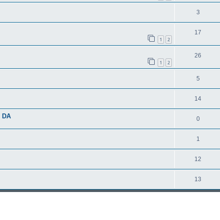
3
17
1
2
26
1
2
5
14
e DA
0
1
12
13