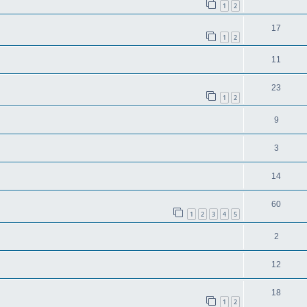
1
2
17
1
2
11
23
1
2
9
3
14
60
1
2
3
4
5
2
12
18
1
2