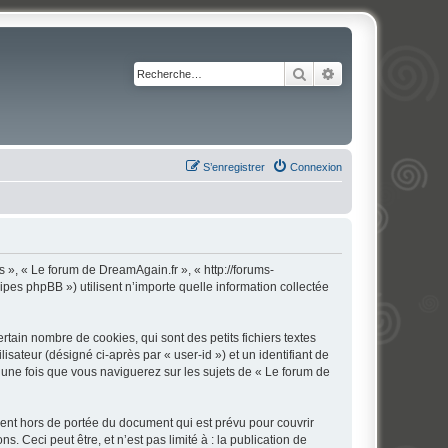
Rechercher
Recherche avancé
S’enregistrer
Connexion
s », « Le forum de DreamAgain.fr », « http://forums-
ipes phpBB ») utilisent n’importe quelle information collectée
ain nombre de cookies, qui sont des petits fichiers textes
isateur (désigné ci-après par « user-id ») et un identifiant de
 une fois que vous naviguerez sur les sujets de « Le forum de
ent hors de portée du document qui est prévu pour couvrir
Ceci peut être, et n’est pas limité à : la publication de