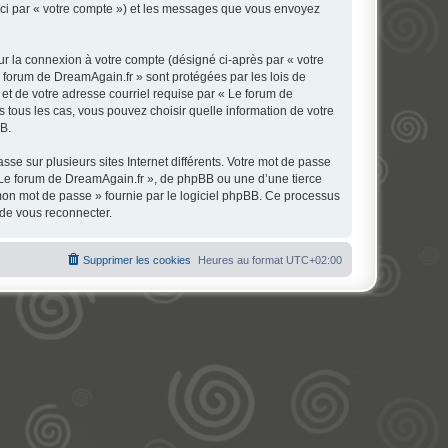
 ici par « votre compte ») et les messages que vous envoyez
ur la connexion à votre compte (désigné ci-après par « votre
e forum de DreamAgain.fr » sont protégées par les lois de
et de votre adresse courriel requise par « Le forum de
s tous les cas, vous pouvez choisir quelle information de votre
BB.
se sur plusieurs sites Internet différents. Votre mot de passe
 Le forum de DreamAgain.fr », de phpBB ou une d’une tierce
 mon mot de passe » fournie par le logiciel phpBB. Ce processus
 de vous reconnecter.
Supprimer les cookies
Heures au format
UTC+02:00