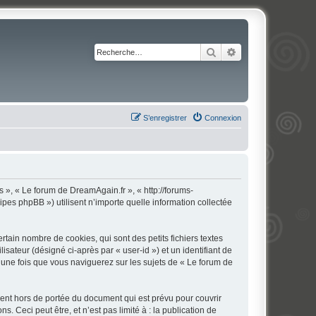
Rechercher
Recherche avancé
S’enregistrer
Connexion
s », « Le forum de DreamAgain.fr », « http://forums-
ipes phpBB ») utilisent n’importe quelle information collectée
ain nombre de cookies, qui sont des petits fichiers textes
isateur (désigné ci-après par « user-id ») et un identifiant de
 une fois que vous naviguerez sur les sujets de « Le forum de
ent hors de portée du document qui est prévu pour couvrir
Ceci peut être, et n’est pas limité à : la publication de