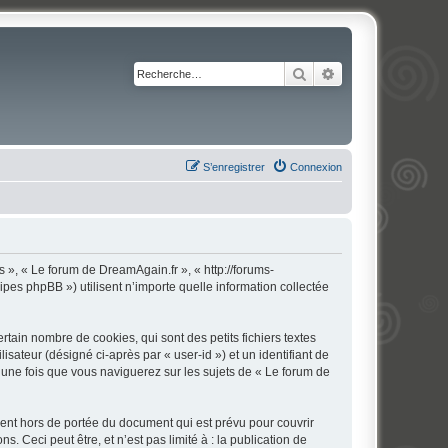
Rechercher
Recherche avancé
S’enregistrer
Connexion
s », « Le forum de DreamAgain.fr », « http://forums-
ipes phpBB ») utilisent n’importe quelle information collectée
ain nombre de cookies, qui sont des petits fichiers textes
isateur (désigné ci-après par « user-id ») et un identifiant de
 une fois que vous naviguerez sur les sujets de « Le forum de
ent hors de portée du document qui est prévu pour couvrir
Ceci peut être, et n’est pas limité à : la publication de