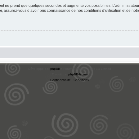
ment ne prend que quelques secondes et augmente vos possibilités. L’administrate
 assurez-vous d’avoir pris connaissance de nos conditions d’utilisation et de notre 
Développé par
phpBB
® Forum Software © phpBB Limited
Traduit par
phpBB-fr.com
Confidentialité
|
Conditions