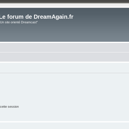
Le forum de DreamAgain.fr
"Un site orienté Dreamcast"
cette session