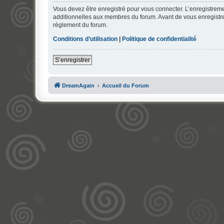
Vous devez être enregistré pour vous connecter. L’enregistre
additionnelles aux membres du forum. Avant de vous enregistrer,
règlement du forum.
Conditions d’utilisation
|
Politique de confidentialité
S’enregistrer
DreamAgain
Accueil du Forum