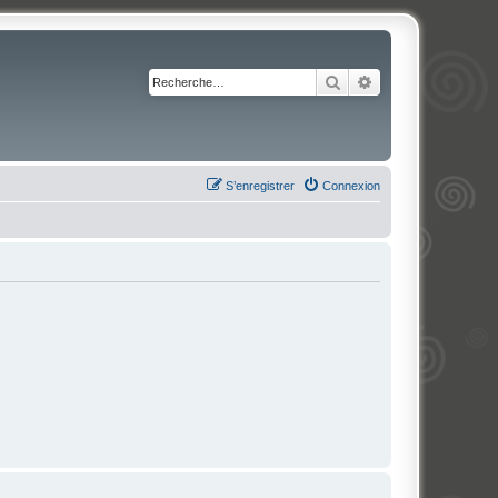
Rechercher
Recherche avancé
S’enregistrer
Connexion