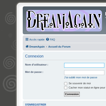
Accès rapide
FAQ
DreamAgain
Accueil du Forum
Connexion
Nom d’utilisateur :
Mot de passe :
J’ai oublié mon mot de passe
Se souvenir de moi
Cacher mon statut en ligne pour 
S’ENREGISTRER