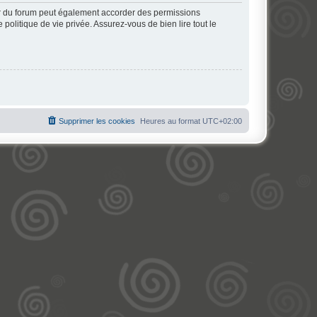
ur du forum peut également accorder des permissions
politique de vie privée. Assurez-vous de bien lire tout le
Supprimer les cookies
Heures au format
UTC+02:00