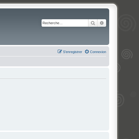
Rechercher
Recherche avancé
S’enregistrer
Connexion