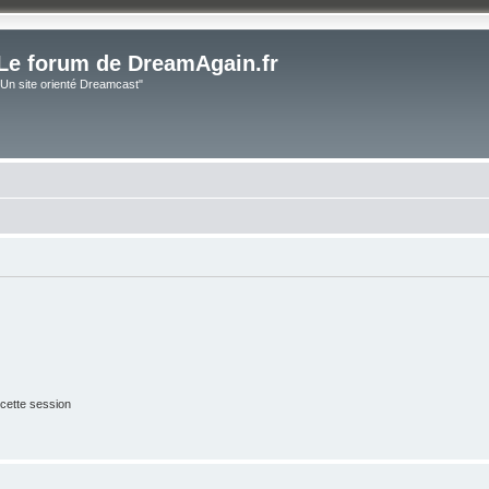
Le forum de DreamAgain.fr
"Un site orienté Dreamcast"
cette session