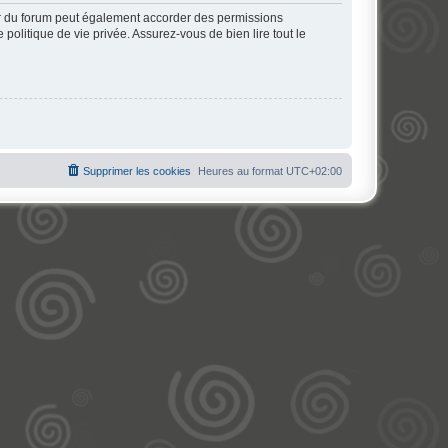
ur du forum peut également accorder des permissions
politique de vie privée. Assurez-vous de bien lire tout le
Supprimer les cookies
Heures au format
UTC+02:00