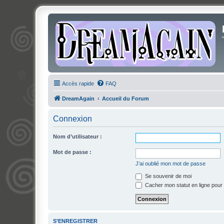
Accès rapide
FAQ
DreamAgain
Accueil du Forum
Connexion
Nom d’utilisateur :
Mot de passe :
J’ai oublié mon mot de passe
Se souvenir de moi
Cacher mon statut en ligne pour 
S’ENREGISTRER