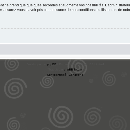
ment ne prend que quelques secondes et augmente vos possibilités. L’administrate
 assurez-vous d’avoir pris connaissance de nos conditions d’utilisation et de notre 
Développé par
phpBB
® Forum Software © phpBB Limited
Traduit par
phpBB-fr.com
Confidentialité
|
Conditions