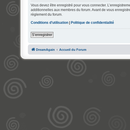
Vous devez être enregistré pour vous connecter. L’enregistre
additionnelles aux membres du forum. Avant de vous enregistrer,
règlement du forum.
Conditions d’utilisation
|
Politique de confidentialité
S’enregistrer
DreamAgain
Accueil du Forum