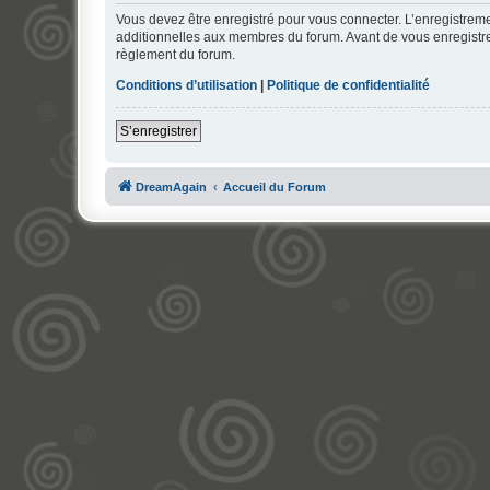
Vous devez être enregistré pour vous connecter. L’enregistre
additionnelles aux membres du forum. Avant de vous enregistrer,
règlement du forum.
Conditions d’utilisation
|
Politique de confidentialité
S’enregistrer
DreamAgain
Accueil du Forum