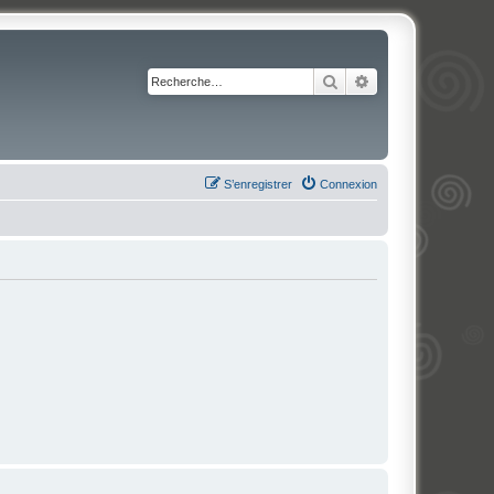
Rechercher
Recherche avancé
S’enregistrer
Connexion