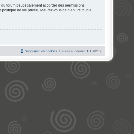
ur du forum peut également accorder des permissions
politique de vie privée. Assurez-vous de bien lire tout le
Supprimer les cookies
Heures au format
UTC+02:00