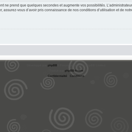
ment ne prend que quelques secondes et augmente vos possibilités. L’administrate
 assurez-vous d’avoir pris connaissance de nos conditions d’utilisation et de notre 
Développé par
phpBB
® Forum Software © phpBB Limited
Traduit par
phpBB-fr.com
Confidentialité
|
Conditions