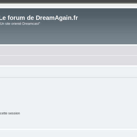
Le forum de DreamAgain.fr
"Un site orienté Dreamcast"
cette session