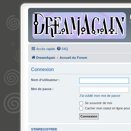
Accès rapide
FAQ
DreamAgain
Accueil du Forum
Connexion
Nom d’utilisateur :
Mot de passe :
J’ai oublié mon mot de passe
Se souvenir de moi
Cacher mon statut en ligne pour 
S’ENREGISTRER