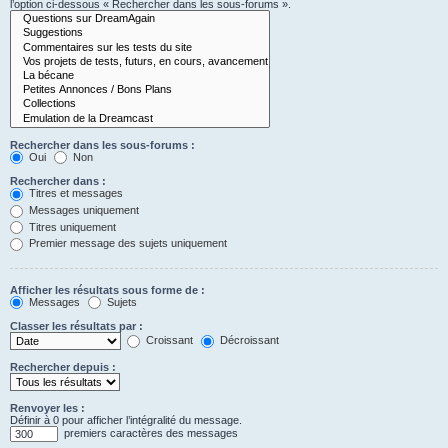
l’option ci-dessous « Rechercher dans les sous-forums ».
Rechercher dans les sous-forums :
Oui
Non
Rechercher dans :
Titres et messages
Messages uniquement
Titres uniquement
Premier message des sujets uniquement
Afficher les résultats sous forme de :
Messages
Sujets
Classer les résultats par :
Croissant
Décroissant
Rechercher depuis :
Renvoyer les :
Définir à 0 pour afficher l’intégralité du message.
premiers caractères des messages