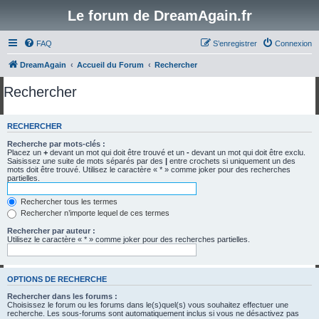
Le forum de DreamAgain.fr
FAQ
S’enregistrer
Connexion
DreamAgain
Accueil du Forum
Rechercher
Rechercher
RECHERCHER
Recherche par mots-clés :
Placez un
+
devant un mot qui doit être trouvé et un
-
devant un mot qui doit être exclu.
Saisissez une suite de mots séparés par des
|
entre crochets si uniquement un des
mots doit être trouvé. Utilisez le caractère « * » comme joker pour des recherches
partielles.
Rechercher tous les termes
Rechercher n’importe lequel de ces termes
Rechercher par auteur :
Utilisez le caractère « * » comme joker pour des recherches partielles.
OPTIONS DE RECHERCHE
Rechercher dans les forums :
Choisissez le forum ou les forums dans le(s)quel(s) vous souhaitez effectuer une
recherche. Les sous-forums sont automatiquement inclus si vous ne désactivez pas