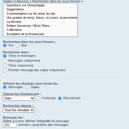
l’option ci-dessous « Rechercher dans les sous-forums ».
Rechercher dans les sous-forums :
Oui
Non
Rechercher dans :
Titres et messages
Messages uniquement
Titres uniquement
Premier message des sujets uniquement
Afficher les résultats sous forme de :
Messages
Sujets
Classer les résultats par :
Croissant
Décroissant
Rechercher depuis :
Renvoyer les :
Définir à 0 pour afficher l’intégralité du message.
premiers caractères des messages