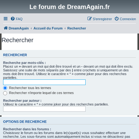
Le forum de DreamAgain.fr
FAQ
S’enregistrer
Connexion
DreamAgain
Accueil du Forum
Rechercher
Rechercher
RECHERCHER
Recherche par mots-clés :
Placez un
+
devant un mot qui doit être trouvé et un
-
devant un mot qui doit être exclu.
Saisissez une suite de mots séparés par des
|
entre crochets si uniquement un des
mots doit être trouvé. Utilisez le caractère « * » comme joker pour des recherches
partielles.
Rechercher tous les termes
Rechercher n’importe lequel de ces termes
Rechercher par auteur :
Utilisez le caractère « * » comme joker pour des recherches partielles.
OPTIONS DE RECHERCHE
Rechercher dans les forums :
Choisissez le forum ou les forums dans le(s)quel(s) vous souhaitez effectuer une
recherche. Les sous-forums sont automatiquement inclus si vous ne désactivez pas