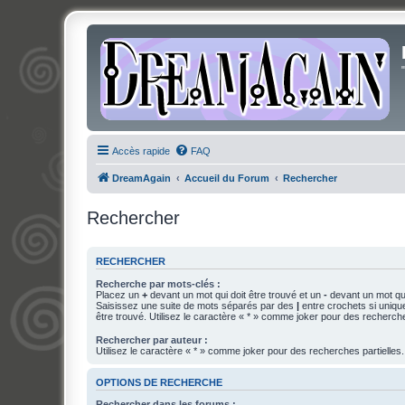
Accès rapide
FAQ
DreamAgain
Accueil du Forum
Rechercher
Rechercher
RECHERCHER
Recherche par mots-clés :
Placez un
+
devant un mot qui doit être trouvé et un
-
devant un mot qui
Saisissez une suite de mots séparés par des
|
entre crochets si uniqu
être trouvé. Utilisez le caractère « * » comme joker pour des recherche
Rechercher par auteur :
Utilisez le caractère « * » comme joker pour des recherches partielles.
OPTIONS DE RECHERCHE
Rechercher dans les forums :