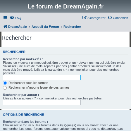
Le forum de DreamAgain.fr
FAQ
S’enregistrer
Connexion
DreamAgain
Accueil du Forum
Rechercher
Rechercher
RECHERCHER
Recherche par mots-clés :
Placez un
+
devant un mot qui doit être trouvé et un
-
devant un mot qui doit être exclu.
Saisissez une suite de mots séparés par des
|
entre crochets si uniquement un des
mots doit être trouvé. Utilisez le caractère « * » comme joker pour des recherches
partielles.
Rechercher tous les termes
Rechercher n’importe lequel de ces termes
Rechercher par auteur :
Utilisez le caractère « * » comme joker pour des recherches partielles.
OPTIONS DE RECHERCHE
Rechercher dans les forums :
Choisissez le forum ou les forums dans le(s)quel(s) vous souhaitez effectuer une
recherche. Les sous-forums sont automatiquement inclus si vous ne désactivez pas