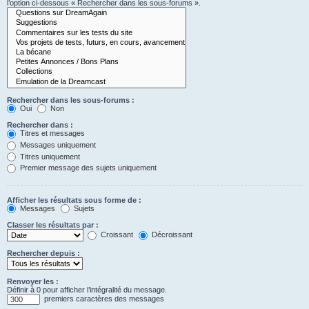
l’option ci-dessous « Rechercher dans les sous-forums ».
Rechercher dans les sous-forums :
Oui
Non
Rechercher dans :
Titres et messages
Messages uniquement
Titres uniquement
Premier message des sujets uniquement
Afficher les résultats sous forme de :
Messages
Sujets
Classer les résultats par :
Croissant
Décroissant
Rechercher depuis :
Renvoyer les :
Définir à 0 pour afficher l’intégralité du message.
premiers caractères des messages