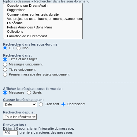
l’option ci-dessous « Rechercher dans les sous-forums ».
Rechercher dans les sous-forums :
Oui
Non
Rechercher dans :
Titres et messages
Messages uniquement
Titres uniquement
Premier message des sujets uniquement
Afficher les résultats sous forme de :
Messages
Sujets
Classer les résultats par :
Croissant
Décroissant
Rechercher depuis :
Renvoyer les :
Définir à 0 pour afficher l’intégralité du message.
premiers caractères des messages