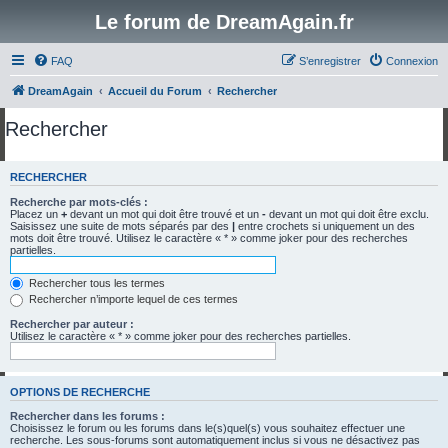
Le forum de DreamAgain.fr
FAQ
S’enregistrer
Connexion
DreamAgain
Accueil du Forum
Rechercher
Rechercher
RECHERCHER
Recherche par mots-clés :
Placez un
+
devant un mot qui doit être trouvé et un
-
devant un mot qui doit être exclu.
Saisissez une suite de mots séparés par des
|
entre crochets si uniquement un des
mots doit être trouvé. Utilisez le caractère « * » comme joker pour des recherches
partielles.
Rechercher tous les termes
Rechercher n’importe lequel de ces termes
Rechercher par auteur :
Utilisez le caractère « * » comme joker pour des recherches partielles.
OPTIONS DE RECHERCHE
Rechercher dans les forums :
Choisissez le forum ou les forums dans le(s)quel(s) vous souhaitez effectuer une
recherche. Les sous-forums sont automatiquement inclus si vous ne désactivez pas