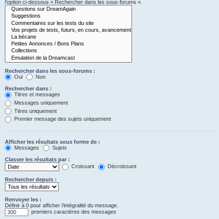
l’option ci-dessous « Rechercher dans les sous-forums ».
Rechercher dans les sous-forums :
Oui
Non
Rechercher dans :
Titres et messages
Messages uniquement
Titres uniquement
Premier message des sujets uniquement
Afficher les résultats sous forme de :
Messages
Sujets
Classer les résultats par :
Croissant
Décroissant
Rechercher depuis :
Renvoyer les :
Définir à 0 pour afficher l’intégralité du message.
premiers caractères des messages