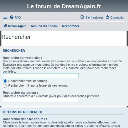
Le forum de DreamAgain.fr
FAQ
S’enregistrer
Connexion
DreamAgain
Accueil du Forum
Rechercher
Rechercher
RECHERCHER
Recherche par mots-clés :
Placez un
+
devant un mot qui doit être trouvé et un
-
devant un mot qui doit être exclu.
Saisissez une suite de mots séparés par des
|
entre crochets si uniquement un des
mots doit être trouvé. Utilisez le caractère « * » comme joker pour des recherches
partielles.
Rechercher tous les termes
Rechercher n’importe lequel de ces termes
Rechercher par auteur :
Utilisez le caractère « * » comme joker pour des recherches partielles.
OPTIONS DE RECHERCHE
Rechercher dans les forums :
Choisissez le forum ou les forums dans le(s)quel(s) vous souhaitez effectuer une
recherche. Les sous-forums sont automatiquement inclus si vous ne désactivez pas