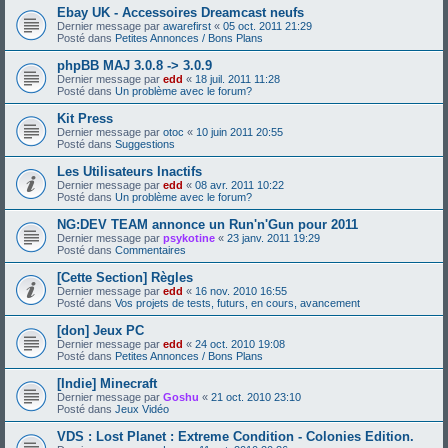
Ebay UK - Accessoires Dreamcast neufs
Dernier message par
awarefirst
«
05 oct. 2011 21:29
Posté dans
Petites Annonces / Bons Plans
phpBB MAJ 3.0.8 -> 3.0.9
Dernier message par
edd
«
18 juil. 2011 11:28
Posté dans
Un problème avec le forum?
Kit Press
Dernier message par
otoc
«
10 juin 2011 20:55
Posté dans
Suggestions
Les Utilisateurs Inactifs
Dernier message par
edd
«
08 avr. 2011 10:22
Posté dans
Un problème avec le forum?
NG:DEV TEAM annonce un Run'n'Gun pour 2011
Dernier message par
psykotine
«
23 janv. 2011 19:29
Posté dans
Commentaires
[Cette Section] Règles
Dernier message par
edd
«
16 nov. 2010 16:55
Posté dans
Vos projets de tests, futurs, en cours, avancement
[don] Jeux PC
Dernier message par
edd
«
24 oct. 2010 19:08
Posté dans
Petites Annonces / Bons Plans
[Indie] Minecraft
Dernier message par
Goshu
«
21 oct. 2010 23:10
Posté dans
Jeux Vidéo
VDS : Lost Planet : Extreme Condition - Colonies Edition.