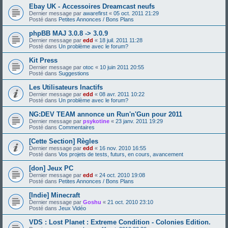
Ebay UK - Accessoires Dreamcast neufs
Dernier message par
awarefirst
«
05 oct. 2011 21:29
Posté dans
Petites Annonces / Bons Plans
phpBB MAJ 3.0.8 -> 3.0.9
Dernier message par
edd
«
18 juil. 2011 11:28
Posté dans
Un problème avec le forum?
Kit Press
Dernier message par
otoc
«
10 juin 2011 20:55
Posté dans
Suggestions
Les Utilisateurs Inactifs
Dernier message par
edd
«
08 avr. 2011 10:22
Posté dans
Un problème avec le forum?
NG:DEV TEAM annonce un Run'n'Gun pour 2011
Dernier message par
psykotine
«
23 janv. 2011 19:29
Posté dans
Commentaires
[Cette Section] Règles
Dernier message par
edd
«
16 nov. 2010 16:55
Posté dans
Vos projets de tests, futurs, en cours, avancement
[don] Jeux PC
Dernier message par
edd
«
24 oct. 2010 19:08
Posté dans
Petites Annonces / Bons Plans
[Indie] Minecraft
Dernier message par
Goshu
«
21 oct. 2010 23:10
Posté dans
Jeux Vidéo
VDS : Lost Planet : Extreme Condition - Colonies Edition.