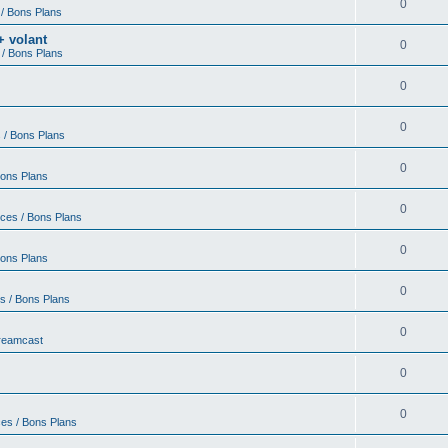
0
 / Bons Plans
+ volant
0
 / Bons Plans
0
0
 / Bons Plans
0
Bons Plans
0
nces / Bons Plans
0
Bons Plans
0
s / Bons Plans
0
Dreamcast
0
0
ces / Bons Plans