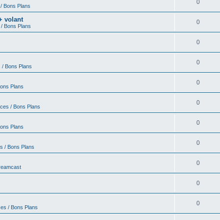
0
 / Bons Plans
+ volant
0
 / Bons Plans
0
0
 / Bons Plans
0
Bons Plans
0
nces / Bons Plans
0
Bons Plans
0
s / Bons Plans
0
Dreamcast
0
0
ces / Bons Plans