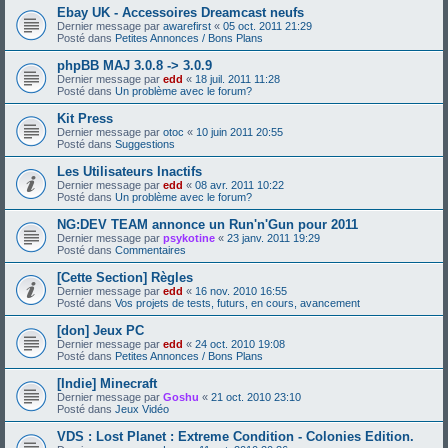
Ebay UK - Accessoires Dreamcast neufs
Dernier message par
awarefirst
«
05 oct. 2011 21:29
Posté dans
Petites Annonces / Bons Plans
phpBB MAJ 3.0.8 -> 3.0.9
Dernier message par
edd
«
18 juil. 2011 11:28
Posté dans
Un problème avec le forum?
Kit Press
Dernier message par
otoc
«
10 juin 2011 20:55
Posté dans
Suggestions
Les Utilisateurs Inactifs
Dernier message par
edd
«
08 avr. 2011 10:22
Posté dans
Un problème avec le forum?
NG:DEV TEAM annonce un Run'n'Gun pour 2011
Dernier message par
psykotine
«
23 janv. 2011 19:29
Posté dans
Commentaires
[Cette Section] Règles
Dernier message par
edd
«
16 nov. 2010 16:55
Posté dans
Vos projets de tests, futurs, en cours, avancement
[don] Jeux PC
Dernier message par
edd
«
24 oct. 2010 19:08
Posté dans
Petites Annonces / Bons Plans
[Indie] Minecraft
Dernier message par
Goshu
«
21 oct. 2010 23:10
Posté dans
Jeux Vidéo
VDS : Lost Planet : Extreme Condition - Colonies Edition.