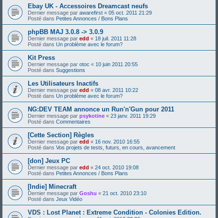
Ebay UK - Accessoires Dreamcast neufs
Dernier message par
awarefirst
«
05 oct. 2011 21:29
Posté dans
Petites Annonces / Bons Plans
phpBB MAJ 3.0.8 -> 3.0.9
Dernier message par
edd
«
18 juil. 2011 11:28
Posté dans
Un problème avec le forum?
Kit Press
Dernier message par
otoc
«
10 juin 2011 20:55
Posté dans
Suggestions
Les Utilisateurs Inactifs
Dernier message par
edd
«
08 avr. 2011 10:22
Posté dans
Un problème avec le forum?
NG:DEV TEAM annonce un Run'n'Gun pour 2011
Dernier message par
psykotine
«
23 janv. 2011 19:29
Posté dans
Commentaires
[Cette Section] Règles
Dernier message par
edd
«
16 nov. 2010 16:55
Posté dans
Vos projets de tests, futurs, en cours, avancement
[don] Jeux PC
Dernier message par
edd
«
24 oct. 2010 19:08
Posté dans
Petites Annonces / Bons Plans
[Indie] Minecraft
Dernier message par
Goshu
«
21 oct. 2010 23:10
Posté dans
Jeux Vidéo
VDS : Lost Planet : Extreme Condition - Colonies Edition.