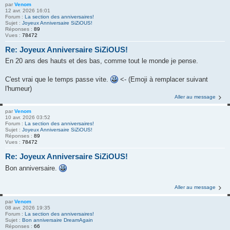
par
Venom
12 avr. 2026 16:01
Forum :
La section des anniversaires!
Sujet :
Joyeux Anniversaire SiZiOUS!
Réponses :
89
Vues :
78472
Re: Joyeux Anniversaire SiZiOUS!
En 20 ans des hauts et des bas, comme tout le monde je pense.
C'est vrai que le temps passe vite.
<- (Emoji à remplacer suivant
l'humeur)
Aller au message
par
Venom
10 avr. 2026 03:52
Forum :
La section des anniversaires!
Sujet :
Joyeux Anniversaire SiZiOUS!
Réponses :
89
Vues :
78472
Re: Joyeux Anniversaire SiZiOUS!
Bon anniversaire.
Aller au message
par
Venom
08 avr. 2026 19:35
Forum :
La section des anniversaires!
Sujet :
Bon anniversaire DreamAgain
Réponses :
66