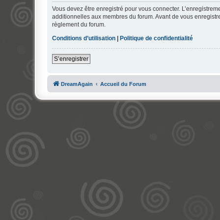
Vous devez être enregistré pour vous connecter. L’enregistre
additionnelles aux membres du forum. Avant de vous enregistrer,
règlement du forum.
Conditions d’utilisation
|
Politique de confidentialité
S’enregistrer
DreamAgain
Accueil du Forum