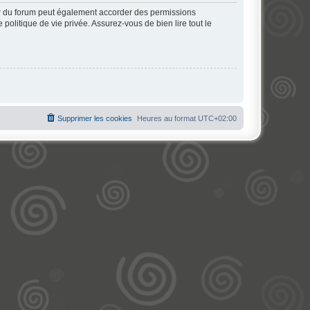
ur du forum peut également accorder des permissions
politique de vie privée. Assurez-vous de bien lire tout le
Supprimer les cookies
Heures au format
UTC+02:00