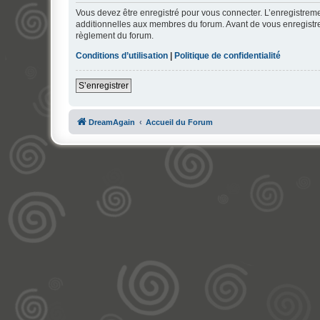
Vous devez être enregistré pour vous connecter. L’enregistre
additionnelles aux membres du forum. Avant de vous enregistrer,
règlement du forum.
Conditions d’utilisation
|
Politique de confidentialité
S’enregistrer
DreamAgain
Accueil du Forum