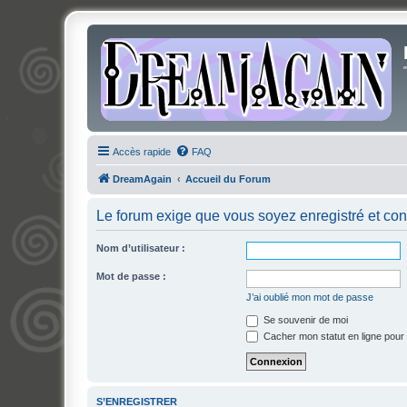
Accès rapide
FAQ
DreamAgain
Accueil du Forum
Le forum exige que vous soyez enregistré et con
Nom d’utilisateur :
Mot de passe :
J’ai oublié mon mot de passe
Se souvenir de moi
Cacher mon statut en ligne pour 
S’ENREGISTRER