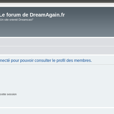
Le forum de DreamAgain.fr
"Un site orienté Dreamcast"
necté pour pouvoir consulter le profil des membres.
cette session