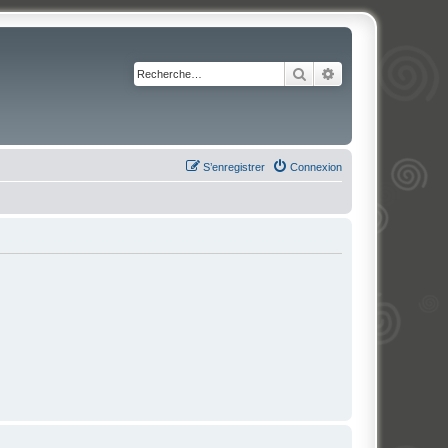
Rechercher
Recherche avancé
S’enregistrer
Connexion