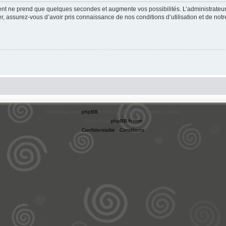
ment ne prend que quelques secondes et augmente vos possibilités. L’administrate
 assurez-vous d’avoir pris connaissance de nos conditions d’utilisation et de notre 
Développé par
phpBB
® Forum Software © phpBB Limited
Traduit par
phpBB-fr.com
Confidentialité
|
Conditions