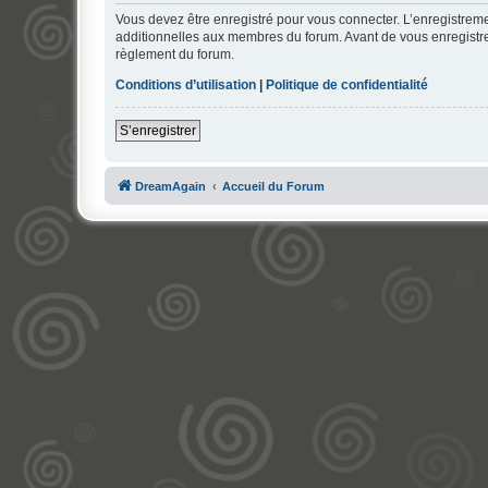
Vous devez être enregistré pour vous connecter. L’enregistre
additionnelles aux membres du forum. Avant de vous enregistrer,
règlement du forum.
Conditions d’utilisation
|
Politique de confidentialité
S’enregistrer
DreamAgain
Accueil du Forum