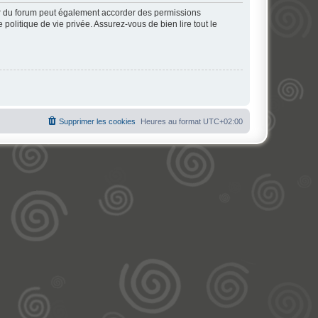
ur du forum peut également accorder des permissions
politique de vie privée. Assurez-vous de bien lire tout le
Supprimer les cookies
Heures au format
UTC+02:00