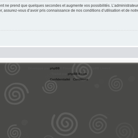
ment ne prend que quelques secondes et augmente vos possibilités. L’administrate
 assurez-vous d’avoir pris connaissance de nos conditions d’utilisation et de notre 
Développé par
phpBB
® Forum Software © phpBB Limited
Traduit par
phpBB-fr.com
Confidentialité
|
Conditions