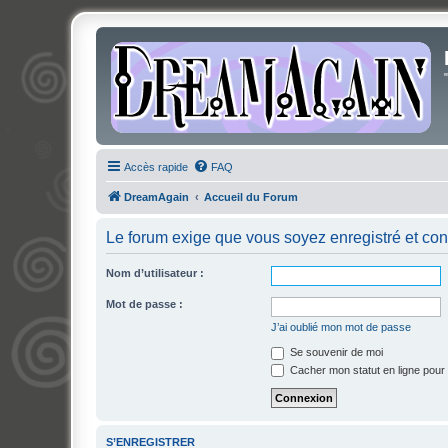
Accès rapide
FAQ
DreamAgain
Accueil du Forum
Le forum exige que vous soyez enregistré et con
Nom d’utilisateur :
Mot de passe :
J’ai oublié mon mot de passe
Se souvenir de moi
Cacher mon statut en ligne pour 
S’ENREGISTRER