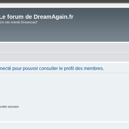
Le forum de DreamAgain.fr
"Un site orienté Dreamcast"
necté pour pouvoir consulter le profil des membres.
cette session