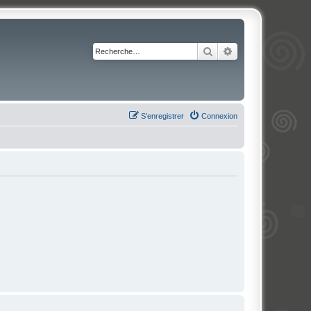
Rechercher
Recherche avancé
S’enregistrer
Connexion